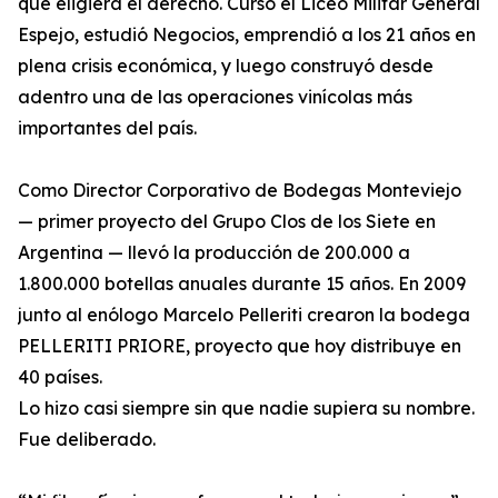
que eligiera el derecho. Cursó el Liceo Militar General
Espejo, estudió Negocios, emprendió a los 21 años en
plena crisis económica, y luego construyó desde
adentro una de las operaciones vinícolas más
importantes del país.
Como Director Corporativo de Bodegas Monteviejo
— primer proyecto del Grupo Clos de los Siete en
Argentina — llevó la producción de 200.000 a
1.800.000 botellas anuales durante 15 años. En 2009
junto al enólogo Marcelo Pelleriti crearon la bodega
PELLERITI PRIORE, proyecto que hoy distribuye en
40 países.
Lo hizo casi siempre sin que nadie supiera su nombre.
Fue deliberado.