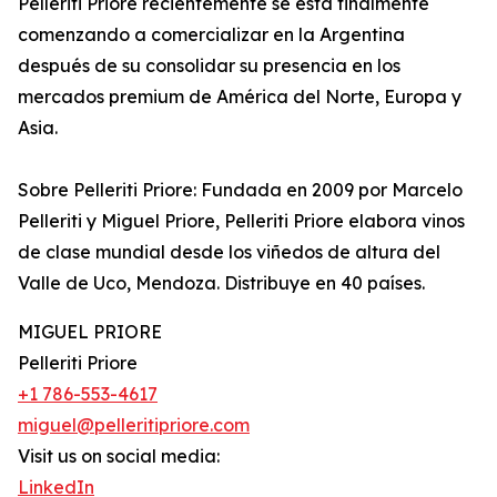
Pelleriti Priore recientemente se está finalmente
comenzando a comercializar en la Argentina
después de su consolidar su presencia en los
mercados premium de América del Norte, Europa y
Asia.
Sobre Pelleriti Priore: Fundada en 2009 por Marcelo
Pelleriti y Miguel Priore, Pelleriti Priore elabora vinos
de clase mundial desde los viñedos de altura del
Valle de Uco, Mendoza. Distribuye en 40 países.
MIGUEL PRIORE
Pelleriti Priore
+1 786-553-4617
miguel@pelleritipriore.com
Visit us on social media:
LinkedIn